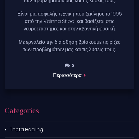
των προβλημάτων μας και τις λύσεις τους.
Είναι μια ασφαλής τεχνική που ξεκίνησε το 1995
από την Vainna Stibal και βασίζεται στις
νευροεπιστήμες και στην κβαντική φυσική.
Με εργαλείο την διαίσθηση βρίσκουμε τις ρίζες
των προβλημάτων μας και τις λύσεις τoυς.
0
0
Περισσότερα
Categories
Theta Healing