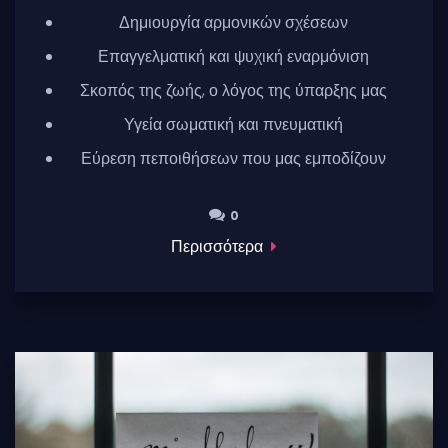
Δημιουργία αρμονικών σχέσεων
Επαγγελματική και ψυχική εναρμόνιση
Σκοπός της ζωής, ο λόγος της ύπαρξης μας
Υγεία σωματική και πνευματική
Εύρεση πεποιθήσεων που μας εμποδίζουν
0
0
Περισσότερα